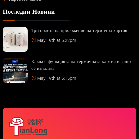
Последни Новини
Три полета на приложение на термична хартия
May 19th at 5:22pm
Каква е функцията на термичната хартия и защо
се използва
May 19th at 5:15pm