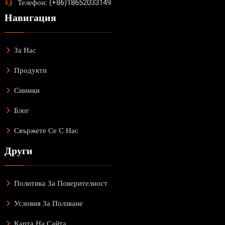
Телефон: (+86)18652033149
Навигация
За Нас
Продукти
Снимки
Блог
Свържете Се С Нас
Други
Политика За Поверителност
Условия За Ползване
Карта На Сайта