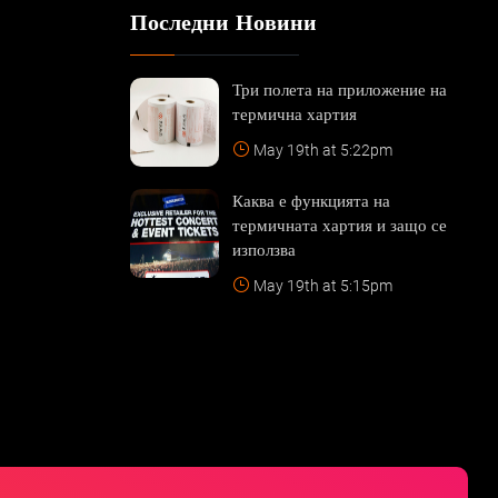
Последни Новини
Три полета на приложение на
термична хартия
May 19th at 5:22pm
Каква е функцията на
термичната хартия и защо се
използва
May 19th at 5:15pm