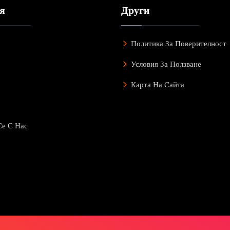
я
Други
Политика За Поверителност
Условия За Ползване
Карта На Сайта
Се С Нас