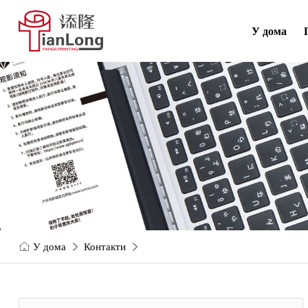
У дома
У дома
Контакти