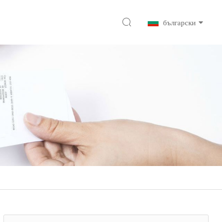
български