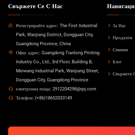
Свържете Се С Нас
Навигаци
Регистрирайте адрес: The First Industrial
За Нас
Park, Wanjiang District, Dongguan City,
Продукти
Guangdong Province, China
Снимки
Офис адрес: Guangdong Tianlong Printing
Industry Co., Ltd., 3rd Floor, Building B,
Блог
Meiwang Industrial Park, Wanjiang Street,
Свържете 
Dongguan City, Guangdong Province
електронна поща: 2912204298@qq.com
Телефон: (+86)18652033149