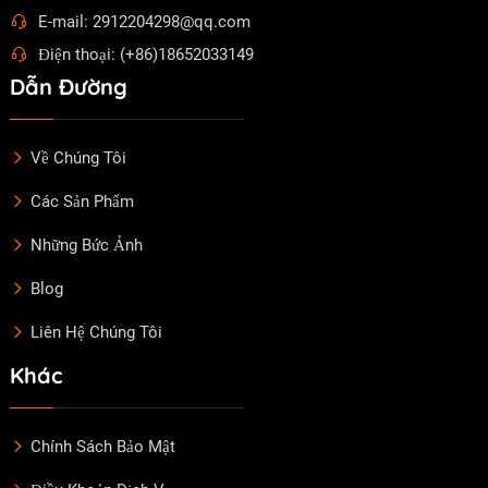
E-mail: 2912204298@qq.com
Điện thoại: (+86)18652033149
Dẫn Đường
Về Chúng Tôi
Các Sản Phẩm
Những Bức Ảnh
Blog
Liên Hệ Chúng Tôi
Khác
Chính Sách Bảo Mật