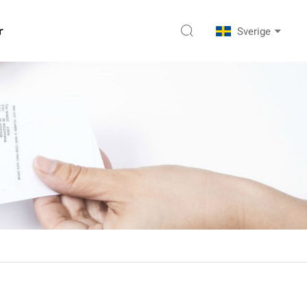
r
Sverige