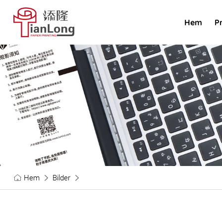
Hem
P
Hem
Bilder