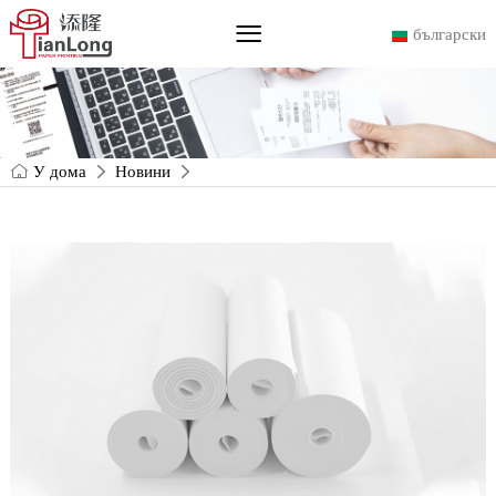
български
У дома
Новини