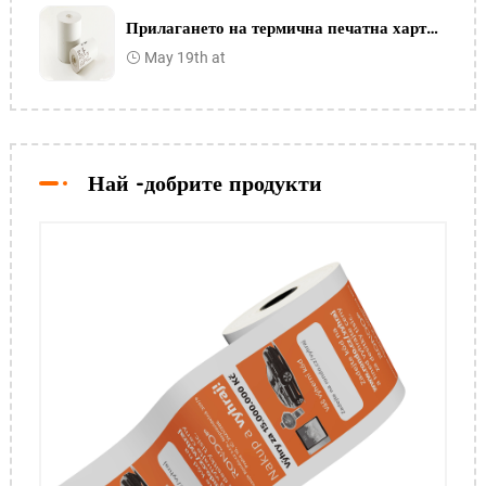
Прилагането на термична печатна хартия в медицинската индустрия
May 19th at
Най -добрите продукти