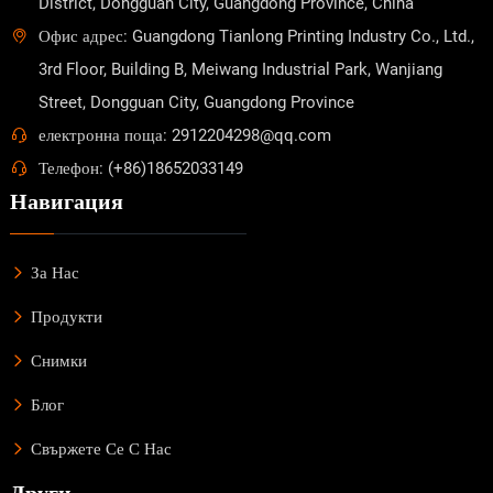
District, Dongguan City, Guangdong Province, China
Офис адрес: Guangdong Tianlong Printing Industry Co., Ltd.,
3rd Floor, Building B, Meiwang Industrial Park, Wanjiang
Street, Dongguan City, Guangdong Province
електронна поща: 2912204298@qq.com
Телефон: (+86)18652033149
Навигация
За Нас
Продукти
Снимки
Блог
Свържете Се С Нас
Други