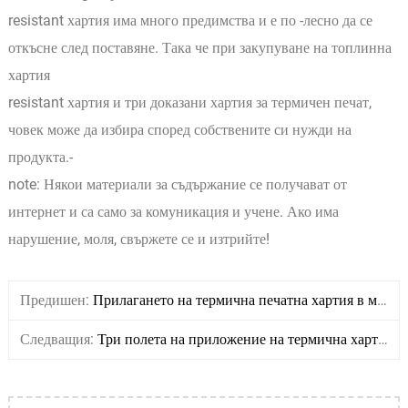
resistant хартия има много предимства и е по -лесно да се
откъсне след поставяне. Така че при закупуване на топлинна
хартия
resistant хартия и три доказани хартия за термичен печат,
човек може да избира според собствените си нужди на
продукта.-
note: Някои материали за съдържание се получават от
интернет и са само за комуникация и учене. Ако има
нарушение, моля, свържете се и изтрийте!
Предишен:
Прилагането на термична печатна хартия в медицинската индустрия
Следващия:
Три полета на приложение на термична хартия