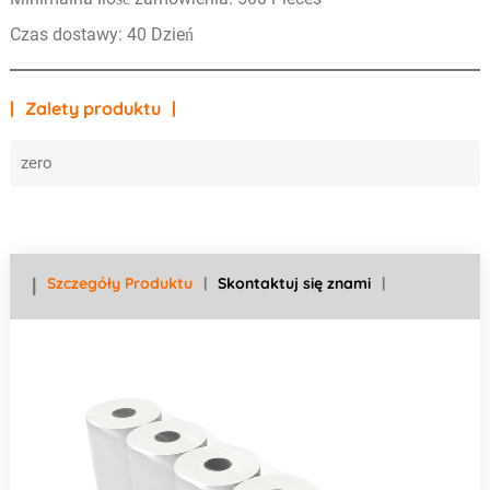
Czas dostawy: 40 Dzień
Zalety produktu
zero
Szczegóły Produktu
Skontaktuj się znami