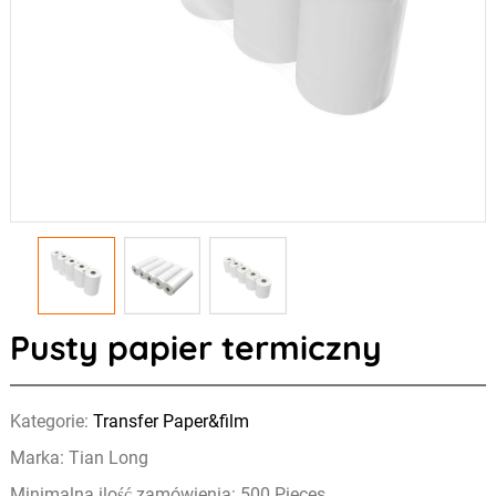
Pusty papier termiczny
Kategorie:
Transfer Paper&film
Marka: Tian Long
Minimalna ilość zamówienia: 500 Pieces