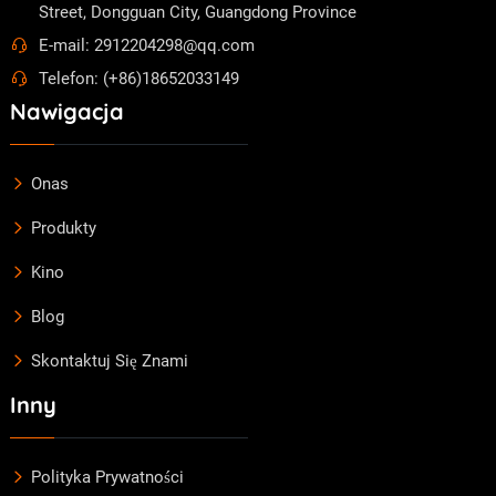
Street, Dongguan City, Guangdong Province
E-mail: 2912204298@qq.com
Telefon: (+86)18652033149
Nawigacja
Onas
Produkty
Kino
Blog
Skontaktuj Się Znami
Inny
Polityka Prywatności