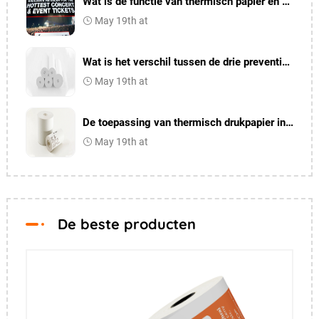
Wat is de functie van thermisch papier en waarom wordt deze gebruikt
May 19th at
Wat is het verschil tussen de drie preventie en een preventie van thermisch printpapier
May 19th at
De toepassing van thermisch drukpapier in de medische industrie
May 19th at
De beste producten