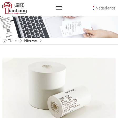
Nederlands
Thuis
Nieuws