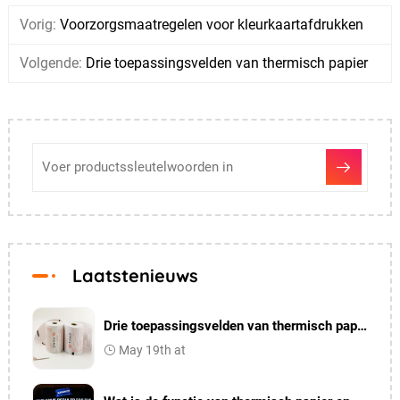
Vorig:
Voorzorgsmaatregelen voor kleurkaartafdrukken
Volgende:
Drie toepassingsvelden van thermisch papier
Laatstenieuws
Drie toepassingsvelden van thermisch papier
May 19th at