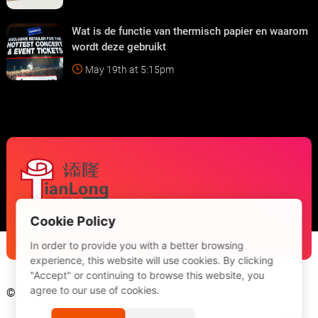
Wat is de functie van thermisch papier en waarom
wordt deze gebruikt
May 19th at 5:15pm
Cookie Policy
In order to provide you with a better browsing
experience, this website will use cookies. By clicking
"Accept" or continuing to browse this website, you
agree to our use of cookies.
© 2026 Guangdong Tianlong Printing Technology Co., LTD.