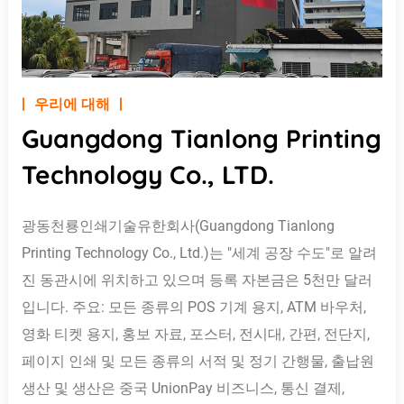
우리에 대해
Guangdong Tianlong Printing
Technology Co., LTD.
광동천룡인쇄기술유한회사(Guangdong Tianlong
Printing Technology Co., Ltd.)는 "세계 공장 수도"로 알려
진 동관시에 위치하고 있으며 등록 자본금은 5천만 달러
입니다. 주요: 모든 종류의 POS 기계 용지, ATM 바우처,
영화 티켓 용지, 홍보 자료, 포스터, 전시대, 간편, 전단지,
페이지 인쇄 및 모든 종류의 서적 및 정기 간행물, 출납원
생산 및 생산은 중국 UnionPay 비즈니스, 통신 결제,