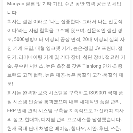
Maoyan 필름 및 기타 기업, 수년 동안 협력 공급 업체입
니다.
회사는 설립 이래로 "나는 집중한다. 그래서 나는 전문적
이다"라는 사업 철학을 고수해 왔으며, 전문적인 생산 경
로, 5000평방미터 이상의 공장 면적, 20대 이상의 실외 사
진 기계 도입, 대형 잉크젯 기계, 높은-정밀 UV 프린터, 절
단기, 라미네이팅 기계 및 기타 장비. 첨단 장비, 절묘한 기
술, 우수한 서비스, 높은 초점을 갖춘 Tianlong 인쇄-최종
브랜드 고객 협력, 높은 제공-높은 품질의 고객-품질의 제
품!
회사는 완벽한 보증 시스템을 구축하고 IS09001 국제 품
질 시스템 인증을 통과했으며 내부 체계적인 품질 관리,
ERP 인쇄 관리 시스템 구축을 지속적으로 개선하여 회사
의 정보, 현대화, 디지털 관리 프로세스를 달성했습니다.
현재 국내 판매 채널은 베이징, 칭다오, 시안, 후난, 쓰촨,