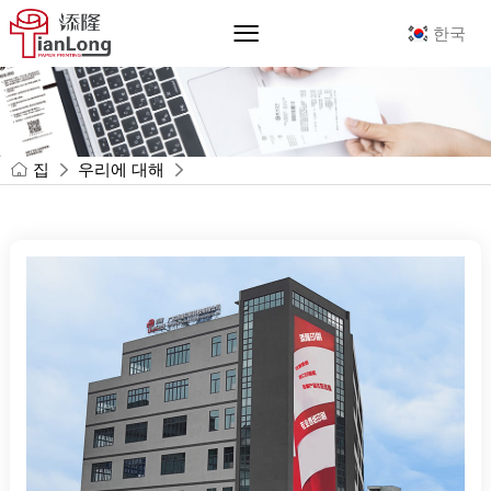
한국
집
우리에 대해