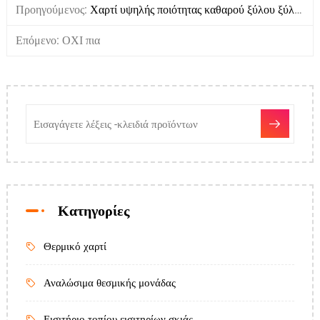
Προηγούμενος:
Χαρτί υψηλής ποιότητας καθαρού ξύλου ξύλου
Επόμενο: ΟΧΙ πια
Κατηγορίες
Θερμικό χαρτί
Αναλώσιμα θεσμικής μονάδας
Εισιτήριο τοπίου εισιτηρίων σκιάς