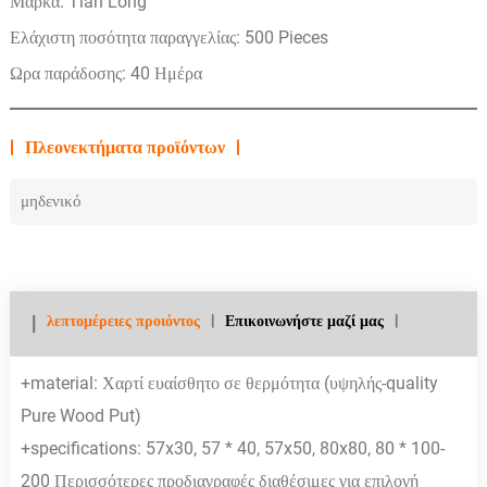
Μάρκα: Tian Long
Ελάχιστη ποσότητα παραγγελίας: 500 Pieces
Ωρα παράδοσης: 40 Ημέρα
Πλεονεκτήματα προϊόντων
μηδενικό
λεπτομέρειες προιόντος
Επικοινωνήστε μαζί μας
+material: Χαρτί ευαίσθητο σε θερμότητα (υψηλής-quality
Pure Wood Put)
+specifications: 57x30, 57 * 40, 57x50, 80x80, 80 * 100-
200 Περισσότερες προδιαγραφές διαθέσιμες για επιλογή