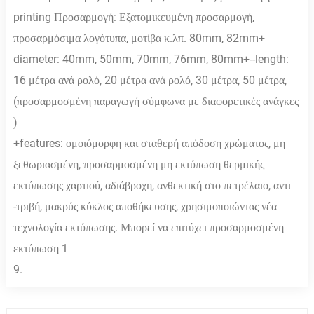
printing Προσαρμογή: Εξατομικευμένη προσαρμογή,
προσαρμόσιμα λογότυπα, μοτίβα κ.λπ. 80mm, 82mm+
diameter: 40mm, 50mm, 70mm, 76mm, 80mm+--length:
16 μέτρα ανά ρολό, 20 μέτρα ανά ρολό, 30 μέτρα, 50 μέτρα,
(προσαρμοσμένη παραγωγή σύμφωνα με διαφορετικές ανάγκες
)
+features: ομοιόμορφη και σταθερή απόδοση χρώματος, μη
ξεθωριασμένη, προσαρμοσμένη μη εκτύπωση θερμικής
εκτύπωσης χαρτιού, αδιάβροχη, ανθεκτική στο πετρέλαιο, αντι
-τριβή, μακρύς κύκλος αποθήκευσης, χρησιμοποιώντας νέα
τεχνολογία εκτύπωσης. Μπορεί να επιτύχει προσαρμοσμένη
εκτύπωση 1
9.