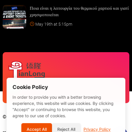
Ποια είναι η λειτουργία του θερμικού χαρτιού και γιατί
χρησιμοποιείται
May 19th at 5:15pm
Cookie Policy
In order to provide you with a better browsing
experience, this website will use cookies. By clicking
"Accept" or continuing to browse this website, you
agree to our use of cookies.
© 2026 Guangdong Tianlong Printing Technology Co., LTD.
Accept All
Reject All
Privacy Policy