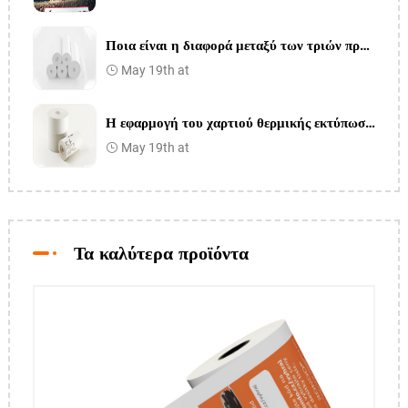
Ποια είναι η διαφορά μεταξύ των τριών πρόληψης και μιας πρόληψης του χαρτιού θερμικής εκτύπωσης
May 19th at
Η εφαρμογή του χαρτιού θερμικής εκτύπωσης στον ιατρικό κλάδο
May 19th at
Τα καλύτερα προϊόντα