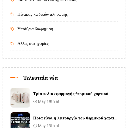
Πίνακας κωδικών πληρωμής
Υπαίθρια διαφήμιση
Άλλες κατηγορίες
Τελευταία νέα
Τρία πεδία εφαρμογής θερμικού χαρτιού
May 19th at
Ποια είναι η λειτουργία του θερμικού χαρτιού και γιατί χρησιμοποιείται
May 19th at