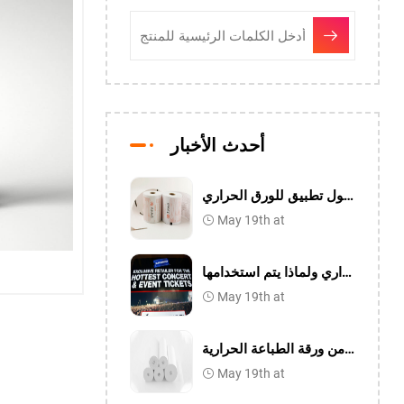
أحدث الأخبار
ثلاثة حقول تطبيق للورق الحراري
May 19th at
ما هي وظيفة الورق الحراري ولماذا يتم استخدامها
May 19th at
ما هو الفرق بين الوقاية الثلاثة والوقاية من ورقة الطباعة الحرارية
May 19th at