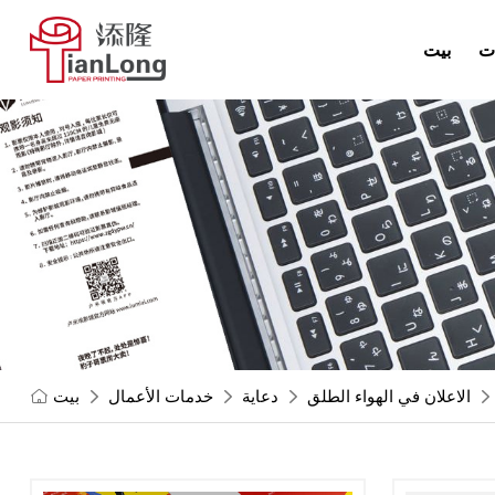
ت
بيت
الاعلان في الهواء الطلق
دعاية
خدمات الأعمال
بيت